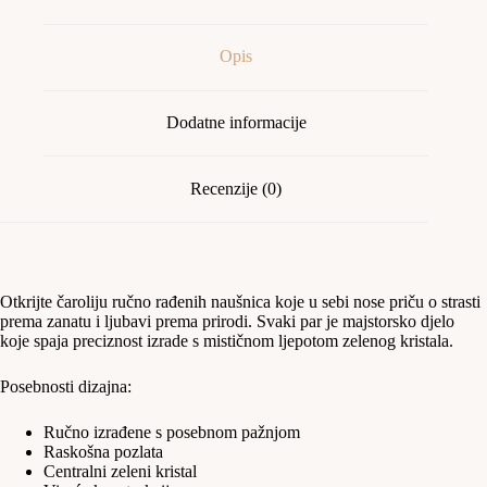
Opis
Dodatne informacije
Recenzije (0)
Otkrijte čaroliju ručno rađenih naušnica koje u sebi nose priču o strasti
prema zanatu i ljubavi prema prirodi. Svaki par je majstorsko djelo
koje spaja preciznost izrade s mističnom ljepotom zelenog kristala.
Posebnosti dizajna:
Ručno izrađene s posebnom pažnjom
Raskošna pozlata
Centralni zeleni kristal