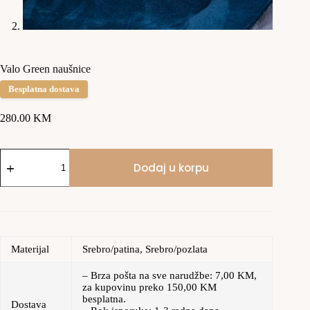
Valo Green naušnice
Besplatna dostava
280.00
KM
Dodaj u korpu
Materijal
Srebro/patina, Srebro/pozlata
– Brza pošta na sve narudžbe: 7,00 KM,
za kupovinu preko 150,00 KM
besplatna.
Dostava