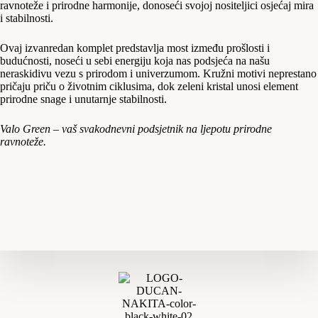
ravnoteže i prirodne harmonije, donoseći svojoj nositeljici osjećaj mira
i stabilnosti.
Ovaj izvanredan komplet predstavlja most između prošlosti i
budućnosti, noseći u sebi energiju koja nas podsjeća na našu
neraskidivu vezu s prirodom i univerzumom. Kružni motivi neprestano
pričaju priču o životnim ciklusima, dok zeleni kristal unosi element
prirodne snage i unutarnje stabilnosti.
Valo Green – vaš svakodnevni podsjetnik na ljepotu prirodne
ravnoteže.