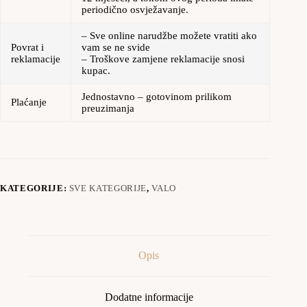
periodično osvježavanje.
– Sve online narudžbe možete vratiti ako
Povrat i
vam se ne svide
reklamacije
– Troškove zamjene reklamacije snosi
kupac.
Jednostavno – gotovinom prilikom
Plaćanje
preuzimanja
KATEGORIJE:
SVE KATEGORIJE
,
VALO
Opis
Dodatne informacije