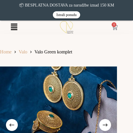
📦 BESPLATNA DOSTAVA za narudžbe iznad 150 KM
Istraži ponudu
0
Home
Valo
Valo Green komplet